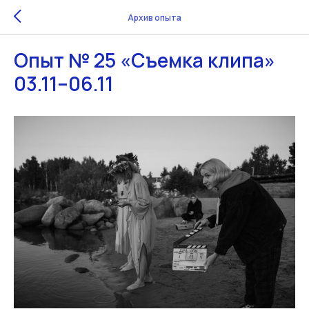
Архив опыта
Опыт № 25 «Съемка клипа»
03.11–06.11